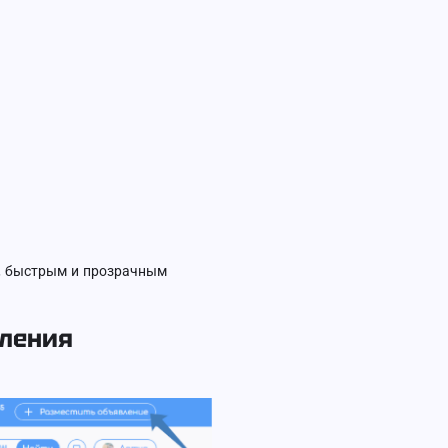
м, быстрым и прозрачным
вления