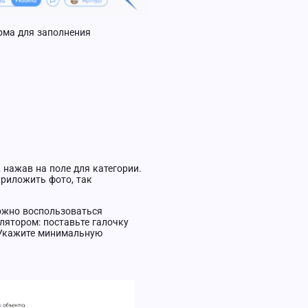
рма для заполнения
нажав на поле для категории.
риложить фото, так
можно воспользоваться
лятором: поставьте галочку
 Укажите минимальную