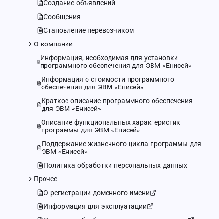
Создание объявлений
Сообщения
Становление перевозчиком
О компании
Информация, необходимая для установки
программного обеспечения для ЭВМ «Енисей»
Информация о стоимости программного
обеспечения для ЭВМ «Енисей»
Краткое описание программного обеспечения
для ЭВМ «Енисей»
Описание функциональных характеристик
программы для ЭВМ «Енисей»
Поддержание жизненного цикла программы для
ЭВМ «Енисей»
Политика обработки персональных данных
Прочее
О регистрации доменного имени
Информация для эксплуатации