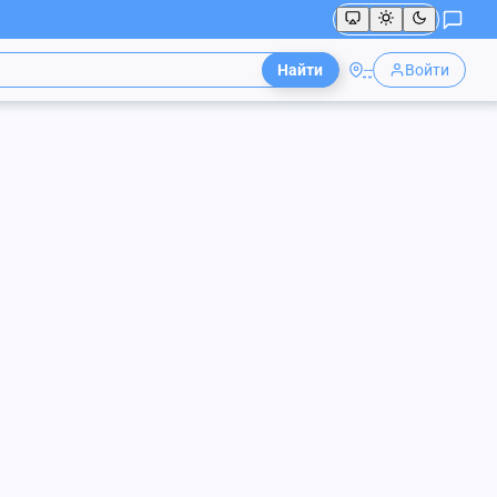
Найти
--
Войти