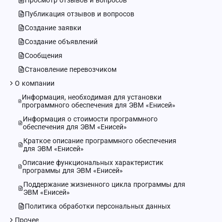
Просмотр отзывов и вопросов
Публикация отзывов и вопросов
Создание заявки
Создание объявлений
Сообщения
Становление перевозчиком
О компании
Информация, необходимая для установки
программного обеспечения для ЭВМ «Енисей»
Информация о стоимости программного
обеспечения для ЭВМ «Енисей»
Краткое описание программного обеспечения
для ЭВМ «Енисей»
Описание функциональных характеристик
программы для ЭВМ «Енисей»
Поддержание жизненного цикла программы для
ЭВМ «Енисей»
Политика обработки персональных данных
Прочее