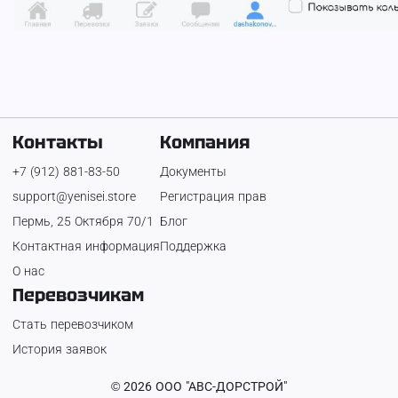
Контакты
Компания
+7 (912) 881-83-50
Документы
support@yenisei.store
Регистрация прав
Пермь, 25 Октября 70/1
Блог
Контактная информация
Поддержка
О нас
Перевозчикам
Стать перевозчиком
История заявок
©
2026
ООО "АВС-ДОРСТРОЙ"