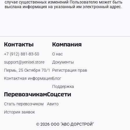
случае существенных изменений Пользователю может быть
выслана информация на указанный им электронный адрес.
Контакты
Компания
+7 (912) 881-83-50
О нас
support@yenisei.store
Документы
Пермь, 25 Октября 70/1
Регистрация прав
Контактная информация
Блог
Поддержка
Перевозчикам
Соцсети
Стать перевозчиком
Авито
История заявок
©
2026
ООО "АВС-ДОРСТРОЙ"