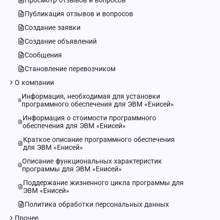
Просмотр отзывов и вопросов
Публикация отзывов и вопросов
Создание заявки
Создание объявлений
Сообщения
Становление перевозчиком
О компании
Информация, необходимая для установки
программного обеспечения для ЭВМ «Енисей»
Информация о стоимости программного
обеспечения для ЭВМ «Енисей»
Краткое описание программного обеспечения
для ЭВМ «Енисей»
Описание функциональных характеристик
программы для ЭВМ «Енисей»
Поддержание жизненного цикла программы для
ЭВМ «Енисей»
Политика обработки персональных данных
Прочее