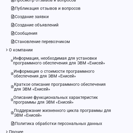
Просмотр отзывов и вопросов
Публикация отзывов и вопросов
Создание заявки
Создание объявлений
Сообщения
Становление перевозчиком
О компании
Информация, необходимая для установки
программного обеспечения для ЭВМ «Енисей»
Информация о стоимости программного
обеспечения для ЭВМ «Енисей»
Краткое описание программного обеспечения
для ЭВМ «Енисей»
Описание функциональных характеристик
программы для ЭВМ «Енисей»
Поддержание жизненного цикла программы для
ЭВМ «Енисей»
Политика обработки персональных данных
Прочее