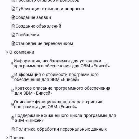
Просмотр отзывов и вопросов
Публикация отзывов и вопросов
Создание заявки
Создание объявлений
Сообщения
Становление перевозчиком
О компании
Информация, необходимая для установки
программного обеспечения для ЭВМ «Енисей»
Информация о стоимости программного
обеспечения для ЭВМ «Енисей»
Краткое описание программного обеспечения
для ЭВМ «Енисей»
Описание функциональных характеристик
программы для ЭВМ «Енисей»
Поддержание жизненного цикла программы для
ЭВМ «Енисей»
Политика обработки персональных данных
Прочее