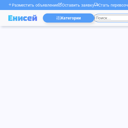
Разместить объявление
Оставить заявку
Стать перевоз
Енисей
Категории