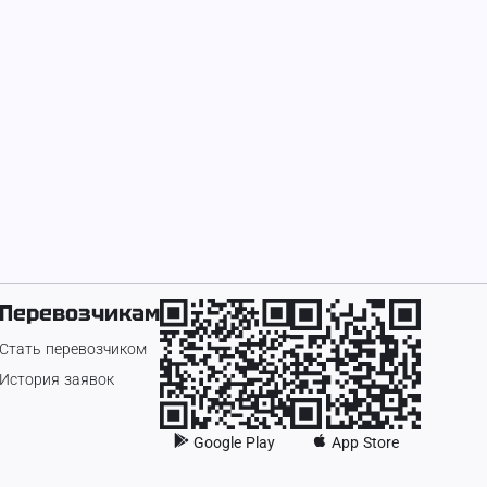
Уборка "ПОД КЛЮЧ"
350 ₽
Экскаватор-пог
2 800 ₽
Перевозчикам
Стать перевозчиком
История заявок
Google Play
App Store