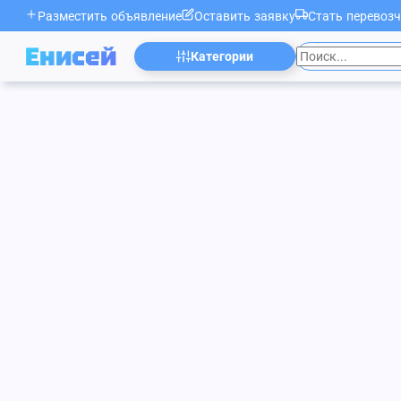
Разместить объявление
Оставить заявку
Стать перевоз
Енисей
Категории