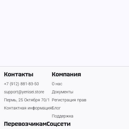
Кран 16 тонн
1 200 ₽
Контакты
Компания
+7 (912) 881-83-50
О нас
support@yenisei.store
Документы
Пермь, 25 Октября 70/1
Регистрация прав
Контактная информация
Блог
Поддержка
Перевозчикам
Соцсети