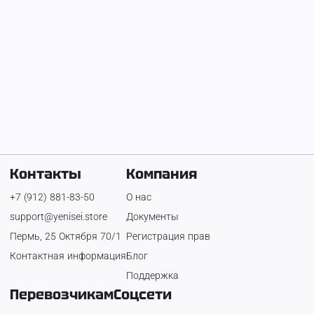
Экскаватор-погрузчик
2 800 ₽
Контакты
Компания
+7 (912) 881-83-50
О нас
support@yenisei.store
Документы
Пермь, 25 Октября 70/1
Регистрация прав
Контактная информация
Блог
Поддержка
Перевозчикам
Соцсети