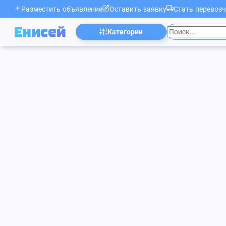
Разместить объявление
Оставить заявку
Стать перевоз
Енисей
Категории