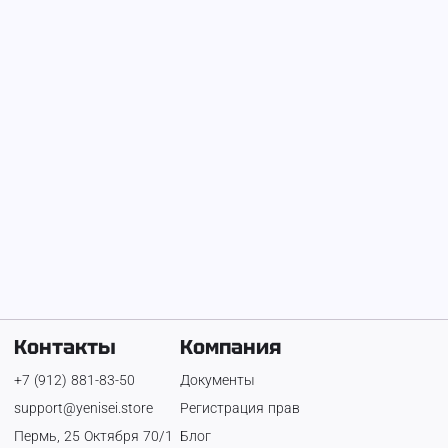
1 ₽
350 ₽
350 ₽
Экскаватор-погрузчик
2 800 ₽
Контакты
Компания
+7 (912) 881-83-50
Документы
support@yenisei.store
Регистрация прав
Пермь, 25 Октября 70/1
Блог