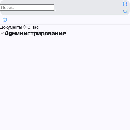
О компании
Контактная информация
Блог
Регистрация прав
Документы
О нас
Администрирование