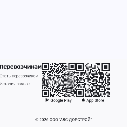
Перевозчикам
Стать перевозчиком
История заявок
Google Play
App Store
©
2026
ООО "АВС-ДОРСТРОЙ"