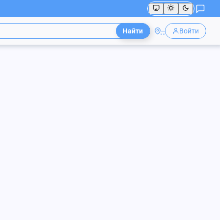
Найти
--
Войти