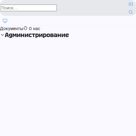
О компании
Контактная информация
Блог
Регистрация прав
Документы
О нас
Администрирование