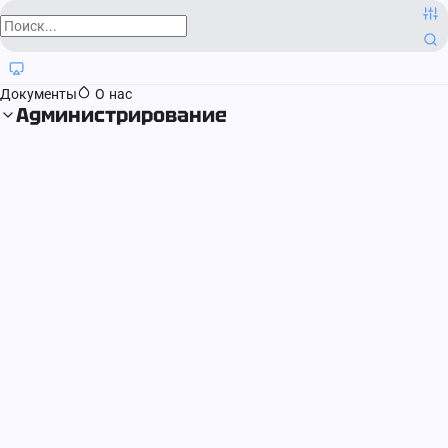
О компании
Контактная информация
Блог
Регистрация прав
Документы
О нас
Администрирование