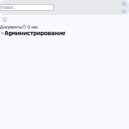
О компании
Контактная информация
Блог
Регистрация прав
Документы
О нас
Администрирование