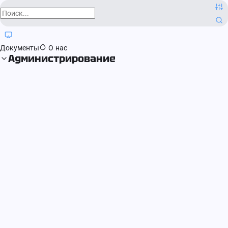
О компании
Контактная информация
Блог
Регистрация прав
Документы
О нас
Администрирование