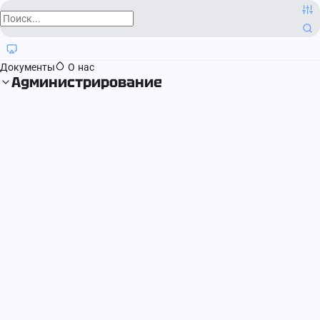
О компании
Контактная информация
Блог
Регистрация прав
Документы
О нас
Администрирование