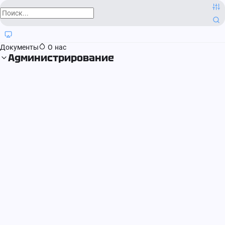
О компании
Контактная информация
Блог
Регистрация прав
Документы
О нас
Администрирование