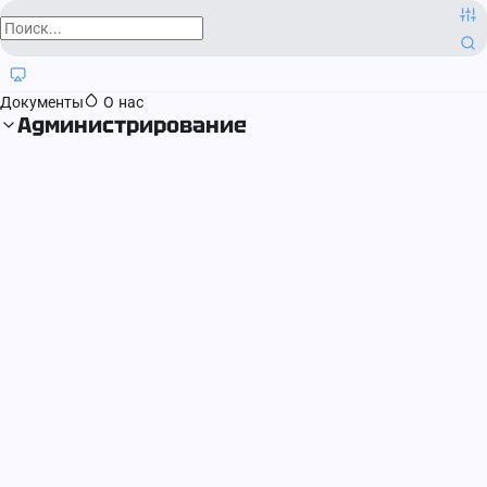
О компании
Контактная информация
Блог
Регистрация прав
Документы
О нас
Администрирование