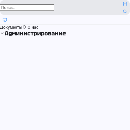
О компании
Контактная информация
Блог
Регистрация прав
Документы
О нас
Администрирование