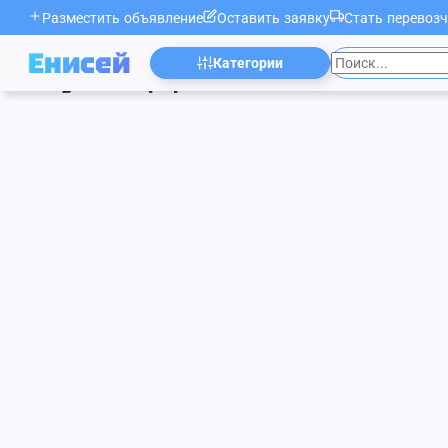
О компании
Разместить объявление
Оставить заявку
Стать перевоз
Контактная информация
Блог
Регистрация
Енисей
прав
Документы
О нас
Категории
Администрирование