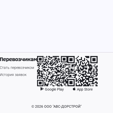
Перевозчикам
Стать перевозчиком
История заявок
Google Play
App Store
©
2026
ООО "АВС-ДОРСТРОЙ"