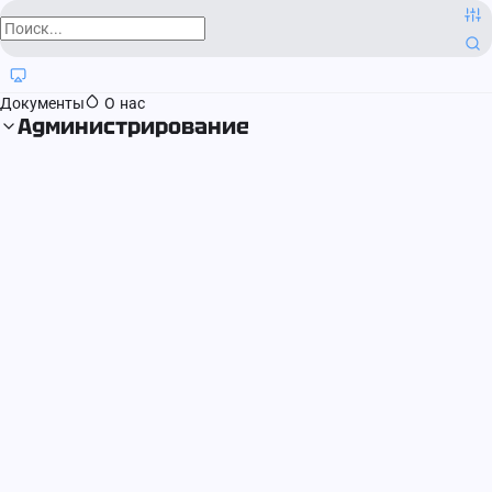
О компании
Контактная информация
Блог
Регистрация прав
Документы
О нас
Администрирование