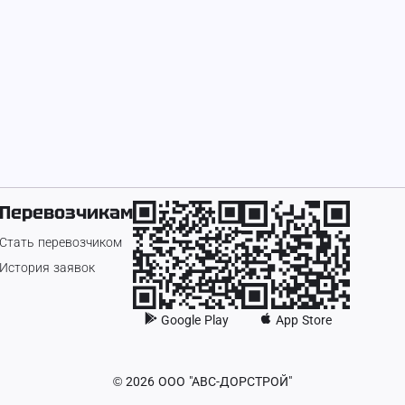
Перевозчикам
Стать перевозчиком
История заявок
Google Play
App Store
©
2026
ООО "АВС-ДОРСТРОЙ"