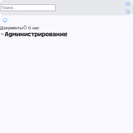
О компании
Контактная информация
Блог
Регистрация прав
Документы
О нас
Администрирование