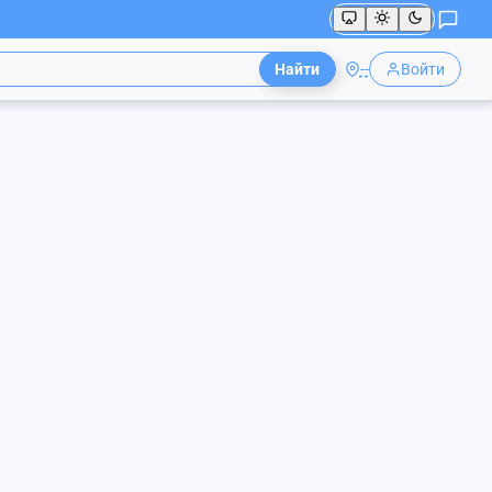
Найти
--
Войти
n