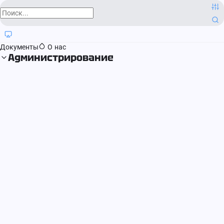
О компании
Контактная информация
Блог
Регистрация прав
Документы
О нас
Администрирование