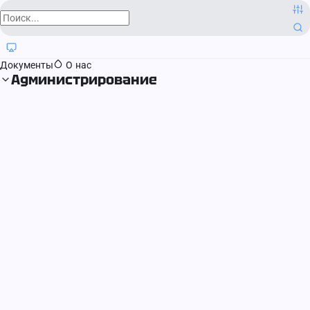
О компании
Контактная информация
Блог
Регистрация прав
Документы
О нас
Администрирование