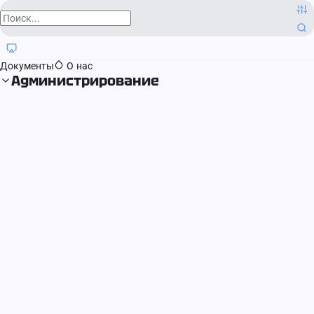
О компании
Контактная информация
Блог
Регистрация прав
Документы
О нас
Администрирование