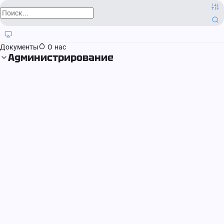
О компании
Контактная информация
Блог
Регистрация прав
Документы
О нас
Администрирование