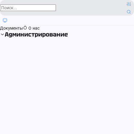
О компании
Контактная информация
Блог
Регистрация прав
Документы
О нас
Администрирование