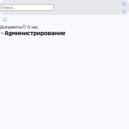
О компании
Контактная информация
Блог
Регистрация прав
Документы
О нас
Администрирование