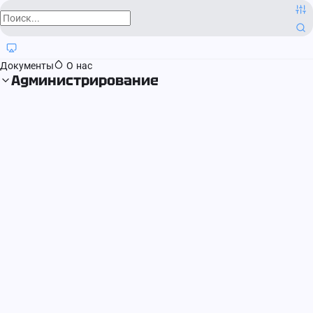
О компании
Контактная информация
Блог
Регистрация прав
Документы
О нас
Администрирование