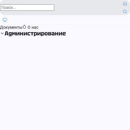
О компании
Контактная информация
Блог
Регистрация прав
Документы
О нас
Администрирование