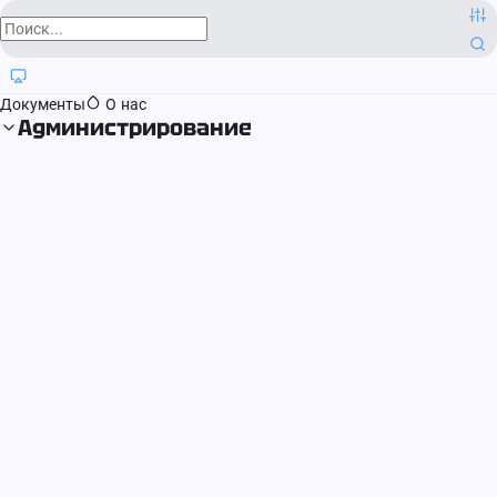
О компании
Контактная информация
Блог
Регистрация прав
Документы
О нас
Администрирование