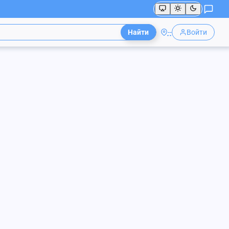
Найти
--
Войти