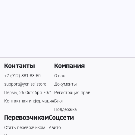
Экскаватор-погрузчик
2 800 ₽
Контакты
Компания
+7 (912) 881-83-50
О нас
support@yenisei.store
Документы
Пермь, 25 Октября 70/1
Регистрация прав
Контактная информация
Блог
Поддержка
Перевозчикам
Соцсети
Стать перевозчиком
Авито