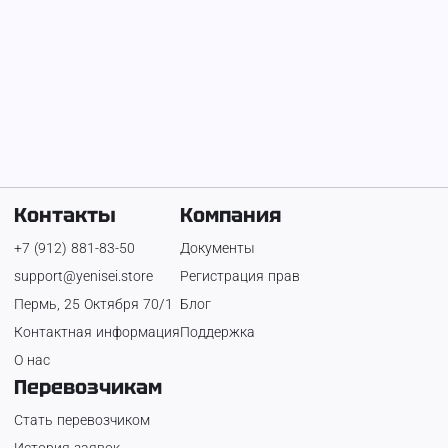
Гравий
ПГС 25-40 %
700 ₽
Дзержинский
300 ₽
Дзержинский
район
район
Контакты
Компания
+7 (912) 881-83-50
Документы
support@yenisei.store
Регистрация прав
Пермь, 25 Октября 70/1
Блог
Контактная информация
Поддержка
О нас
Перевозчикам
Стать перевозчиком