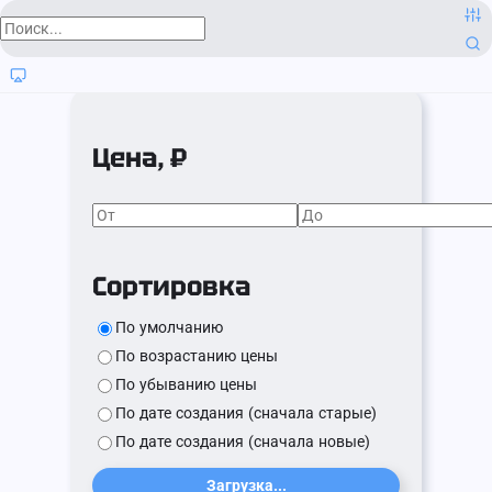
Цена, ₽
Сортировка
По умолчанию
По возрастанию цены
По убыванию цены
По дате создания (сначала старые)
По дате создания (сначала новые)
Загрузка...