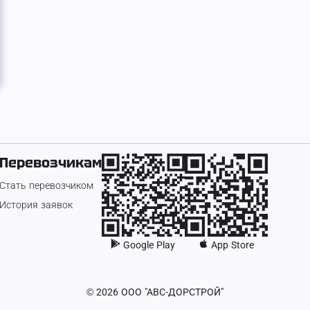
Перевозчикам
Стать перевозчиком
История заявок
Google Play
App Store
©
2026
ООО "АВС-ДОРСТРОЙ"