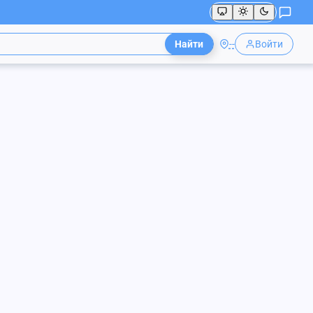
Найти
--
Войти