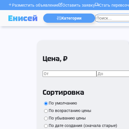
Разместить объявление
Оставить заявку
Стать перевоз
Енисей
Категории
Цена, ₽
Сортировка
По умолчанию
По возрастанию цены
По убыванию цены
По дате создания (сначала старые)