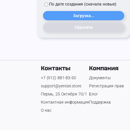
По дате создания (сначала новые)
Загрузка...
Сбросить
Контакты
Компания
+7 (912) 881-83-50
Документы
support@yenisei.store
Регистрация прав
Пермь, 25 Октября 70/1
Блог
Контактная информация
Поддержка
О нас