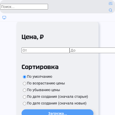
Цена, ₽
Сортировка
По умолчанию
По возрастанию цены
По убыванию цены
По дате создания (сначала старые)
По дате создания (сначала новые)
Загрузка...