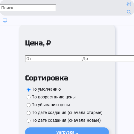
Цена, ₽
Сортировка
По умолчанию
По возрастанию цены
По убыванию цены
По дате создания (сначала старые)
По дате создания (сначала новые)
Загрузка...