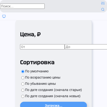
Цена, ₽
Сортировка
По умолчанию
По возрастанию цены
По убыванию цены
По дате создания (сначала старые)
По дате создания (сначала новые)
Загрузка...