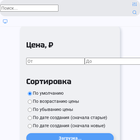
Цена, ₽
Сортировка
По умолчанию
По возрастанию цены
По убыванию цены
По дате создания (сначала старые)
По дате создания (сначала новые)
Загрузка...