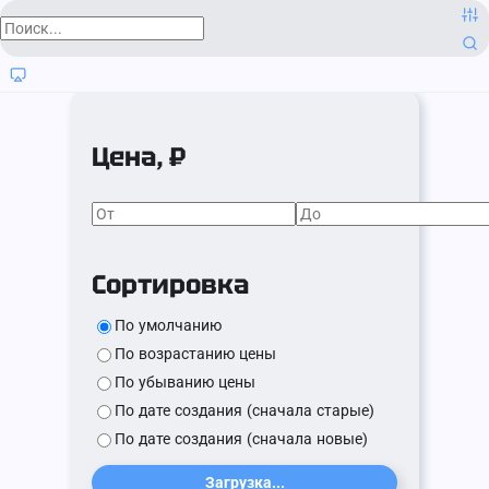
Цена, ₽
Сортировка
По умолчанию
По возрастанию цены
По убыванию цены
По дате создания (сначала старые)
По дате создания (сначала новые)
Загрузка...