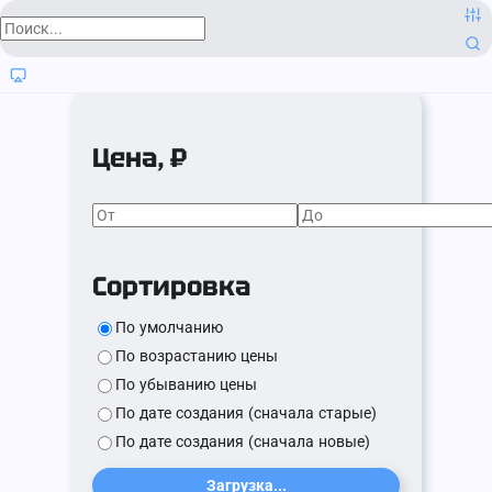
Цена, ₽
Сортировка
По умолчанию
По возрастанию цены
По убыванию цены
По дате создания (сначала старые)
По дате создания (сначала новые)
Загрузка...