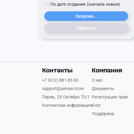
По дате создания (сначала новые)
Загрузка...
Сбросить
Контакты
Компания
+7 (912) 881-83-50
О нас
support@yenisei.store
Документы
Пермь, 25 Октября 70/1
Регистрация прав
Контактная информация
Блог
Поддержка