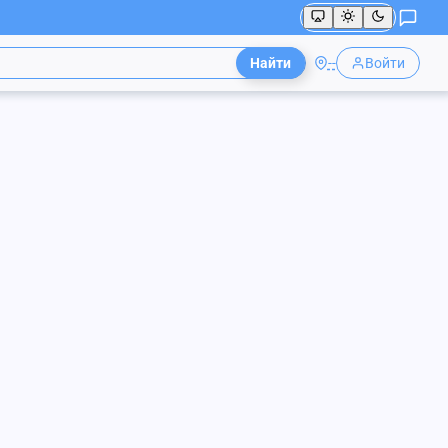
Найти
--
Войти