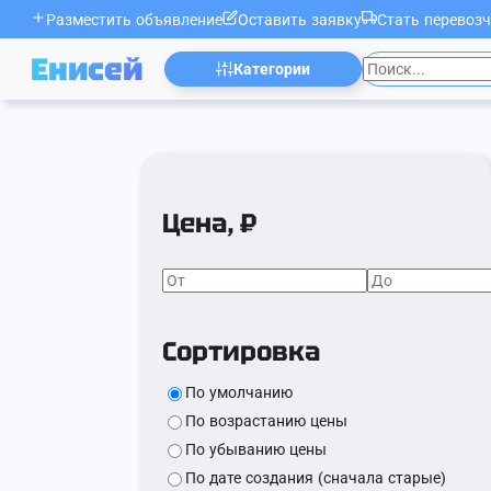
Разместить объявление
Оставить заявку
Стать перевоз
Енисей
Категории
Цена, ₽
Сортировка
По умолчанию
По возрастанию цены
По убыванию цены
По дате создания (сначала старые)