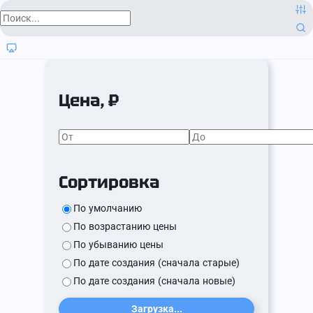
Цена, ₽
Сортировка
По умолчанию
По возрастанию цены
По убыванию цены
По дате создания (сначала старые)
По дате создания (сначала новые)
Загрузка...