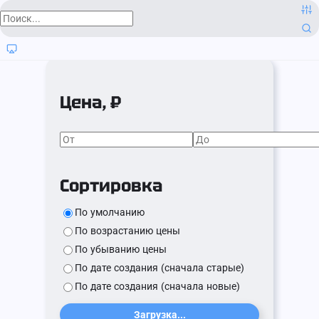
Цена, ₽
Сортировка
По умолчанию
По возрастанию цены
По убыванию цены
По дате создания (сначала старые)
По дате создания (сначала новые)
Загрузка...